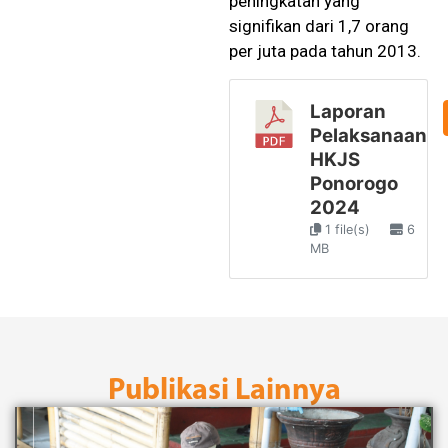
peningkatan yang
signifikan dari 1,7 orang
per juta pada tahun 2013.
Laporan
Pelaksanaan
HKJS
Ponorogo
2024
1 file(s)
6
MB
Publikasi Lainnya