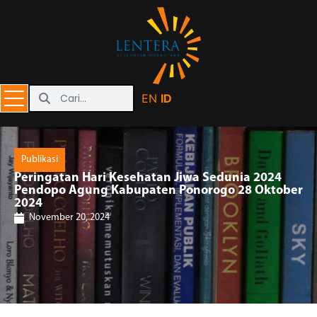
EN
ID
Publikasi
Peringatan Hari Kesehatan Jiwa Sedunia 2024
Pendopo Agung Kabupaten Ponorogo 28 Oktober
2024
November 20, 2024