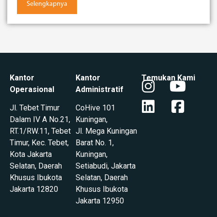
Selengkapnya
Kantor
Kantor
Temukan Kami
Operasional
Administratif
Jl. Tebet Timur
CoHive 101
Dalam IV A No.21,
Kuningan,
RT.1/RW.11,
Tebet
Jl. Mega Kuningan
Timur, Kec. Tebet,
Barat No. 1,
Kota Jakarta
Kuningan,
Selatan, Daerah
Setiabudi, Jakarta
Khusus Ibukota
Selatan, Daerah
Jakarta 12820
Khusus Ibukota
Jakarta 12950