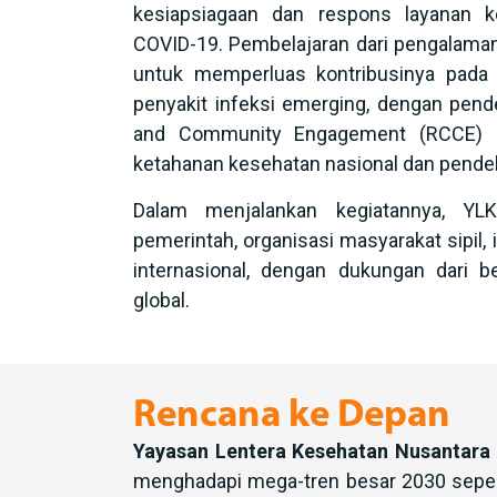
kesiapsiagaan dan respons layanan 
COVID-19. Pembelajaran dari pengalam
untuk memperluas kontribusinya pada 
penyakit infeksi emerging, dengan pen
and Community Engagement (RCCE) s
ketahanan kesehatan nasional dan pende
Dalam menjalankan kegiatannya, Y
pemerintah, organisasi masyarakat sipil, 
internasional, dengan dukungan dari b
global.
Rencana ke Depan
Yayasan Lentera Kesehatan Nusantara
menghadapi mega-tren besar 2030 seperti 