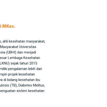
ni MKes.
s, ahli kesehatan masyarakat,
Masyarakat Universitas
sia (UBHI) dan menjadi
Besar Lembaga Kesehatan
-LKNU) sejak tahun 2015
miliki pengalaman lebih dari
mpin projek kesehatan
a di bidang kesehatan ibu
ulosis (TB), Diabetes Melitus,
penguatan sistem kesehatan