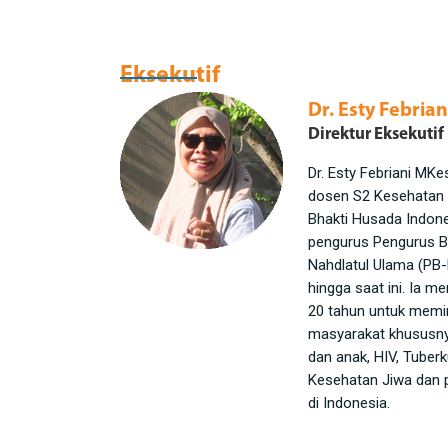
Eksekutif
Dr. Esty Febria
Direktur Eksekutif
Dr. Esty Febriani MKe
dosen S2 Kesehatan 
Bhakti Husada Indone
pengurus Pengurus 
Nahdlatul Ulama (PB
hingga saat ini. Ia me
20 tahun untuk memi
masyarakat khususny
dan anak, HIV, Tuberk
Kesehatan Jiwa dan 
di Indonesia.