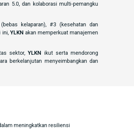
ran 5.0, dan kolaborasi multi-pemangku
bebas kelaparan), #3 (kesehatan dan
 ini,
YLKN
akan memperkuat manajemen
tas sektor,
YLKN
ikut serta mendorong
cara berkelanjutan menyeimbangkan dan
alam meningkatkan resiliensi