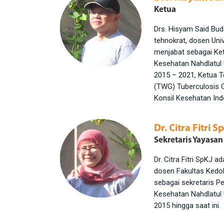
Ketua
Drs. Hisyam Said Bud
tehnokrat, dosen Univ
menjabat sebagai K
Kesehatan Nahdlatul
2015 – 2021, Ketua T
(TWG) Tuberculosis 
Konsil Kesehatan Ind
Dr. Citra Fitri S
Sekretaris Yayasan
Dr. Citra Fitri SpKJ a
dosen Fakultas Kedo
sebagai sekretaris 
Kesehatan Nahdlatul
2015 hingga saat ini.