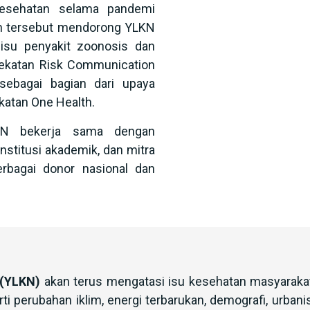
kesehatan selama pandemi
an tersebut mendorong YLKN
isu penyakit zoonosis dan
dekatan Risk Communication
ebagai bagian dari upaya
katan One Health.
LKN bekerja sama dengan
institusi akademik, dan mitra
erbagai donor nasional dan
 (YLKN)
akan terus mengatasi isu kesehatan masyaraka
perubahan iklim, energi terbarukan, demografi, urbanisa