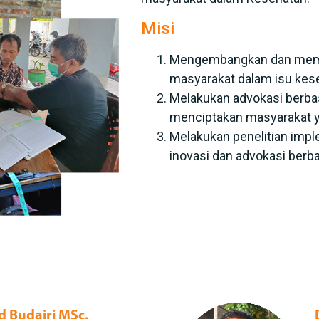
Misi
Mengembangkan dan mem
masyarakat dalam isu kes
Melakukan advokasi berba
menciptakan masyarakat y
Melakukan penelitian im
inovasi dan advokasi berba
d Budairi MSc.