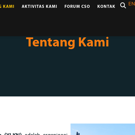
EN
G KAMI
AKTIVITAS KAMI
FORUM CSO
KONTAK
Tentang Kami