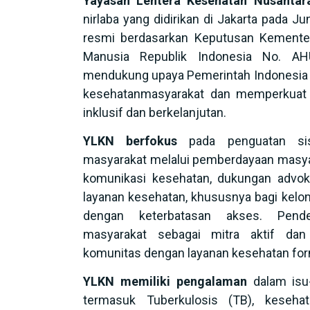
Yayasan Lentera Kesehatan Nusantar
nirlaba yang didirikan di Jakarta pada Ju
resmi berdasarkan Keputusan Kemente
Manusia Republik Indonesia No. AH
mendukung upaya Pemerintah Indonesia 
kesehatanmasyarakat dan memperkuat 
inklusif dan berkelanjutan.
YLKN berfokus
pada penguatan sis
masyarakat melalui pemberdayaan masyar
komunikasi kesehatan, dukungan advok
layanan kesehatan, khususnya bagi kelo
dengan keterbatasan akses. Pend
masyarakat sebagai mitra aktif da
komunitas dengan layanan kesehatan for
YLKN memiliki pengalaman
dalam isu-
termasuk Tuberkulosis (TB), kesehat