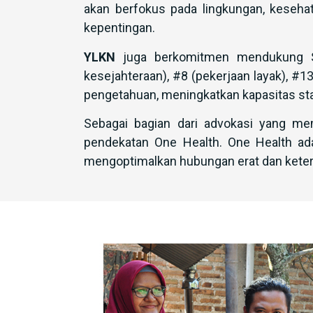
akan berfokus pada lingkungan, keseha
kepentingan.
YLKN
juga berkomitmen mendukung SD
kesejahteraan), #8 (pekerjaan layak), #13
pengetahuan, meningkatkan kapasitas sta
Sebagai bagian dari advokasi yang me
pendekatan One Health. One Health ad
mengoptimalkan hubungan erat dan keter