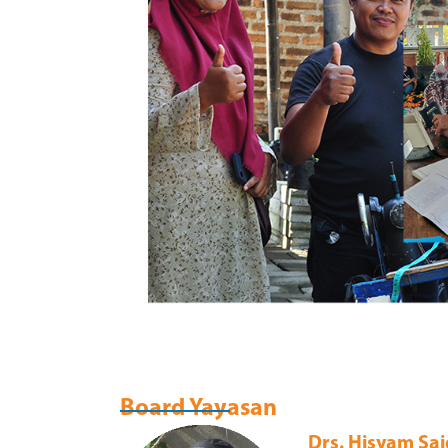
Board Yayasan
Drs. Hisyam Sai