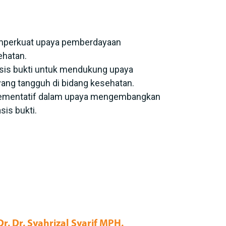
perkuat upaya pemberdayaan
ehatan.
sis bukti untuk mendukung upaya
ang tangguh di bidang kesehatan.
plementatif dalam upaya mengembangkan
sis bukti.
Dr. Dr. Syahrizal Syarif MPH.