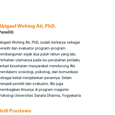
Abigael Wohing Ati, PhD.
Peneliti
Abigael Wohing Ati, PhD, sudah berkarya sebagai
peneliti dan evaluator program-program
pembangunan sejak dua puluh tahun yang lalu.
Perhatian utamanya pada isu perubahan perilaku
terkait kesehatan masyarakat mendorong Abi
mendalami sosiologi, psikologi, dan komunikasi
sebagai bekal menjalankan perannya. Selain
menjadi peneliti dan evaluator, Abi juga
membagikan ilmunya di program magister
Psikologi Universitas Sanata Dharma, Yogyakarta.
Ardi Prastowo