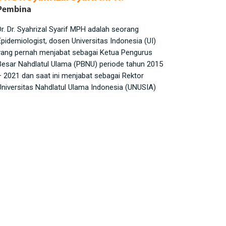
Pembina
Dr. Dr. Syahrizal Syarif MPH adalah seorang
Epidemiologist, dosen Universitas Indonesia (UI)
yang pernah menjabat sebagai Ketua Pengurus
Besar Nahdlatul Ulama (PBNU) periode tahun 2015
– 2021 dan saat ini menjabat sebagai Rektor
Universitas Nahdlatul Ulama Indonesia (UNUSIA)