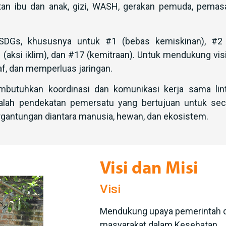
tan ibu dan anak, gizi, WASH, gerakan pemuda, pemasa
Gs, khususnya untuk #1 (bebas kemiskinan), #2 (
 (aksi iklim), dan #17 (kemitraan). Untuk mendukung visi
f, dan memperluas jaringan.
mbutuhkan koordinasi dan komunikasi kerja sama lin
alah pendekatan pemersatu yang bertujuan untuk se
gantungan diantara manusia, hewan, dan ekosistem.
Visi dan Misi
Visi
Mendukung upaya pemerintah d
masyarakat dalam Kesehatan.