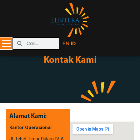
EN
ID
Kontak Kami
Alamat Kami:
Kantor Operasional
Jl. Tebet Timur Dalam IV A