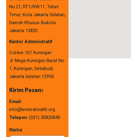
No.21, RT.1/RW.11, Tebet
Timur, Kota Jakarta Selatan,
Daerah Khusus Ibukota
Jakarta 12820
Kantor Administratif
CoHive 101 Kuningan
Jl. Mega Kuningan Barat No.
1, Kuningan, Setiabudi,
Jakarta Selatan 12950
Kirim Pesan:
Email
:
info@lenterahealth.org
Telepon
: (021)
50820840
Nama