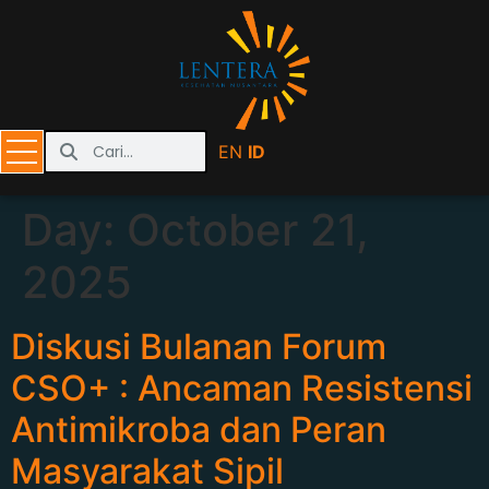
EN
ID
Day:
October 21,
2025
Diskusi Bulanan Forum
CSO+ : Ancaman Resistensi
Antimikroba dan Peran
Masyarakat Sipil