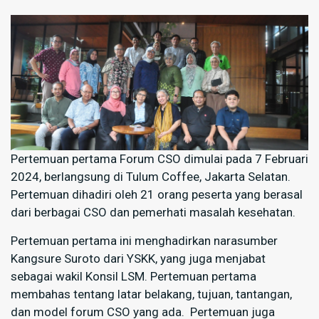
Pertemuan pertama Forum CSO dimulai pada 7 Februari
2024, berlangsung di Tulum Coffee, Jakarta Selatan.
Pertemuan dihadiri oleh 21 orang peserta yang berasal
dari berbagai CSO dan pemerhati masalah kesehatan.
Pertemuan pertama ini menghadirkan narasumber
Kangsure Suroto dari YSKK, yang juga menjabat
sebagai wakil Konsil LSM. Pertemuan pertama
membahas tentang latar belakang, tujuan, tantangan,
dan model forum CSO yang ada. Pertemuan juga