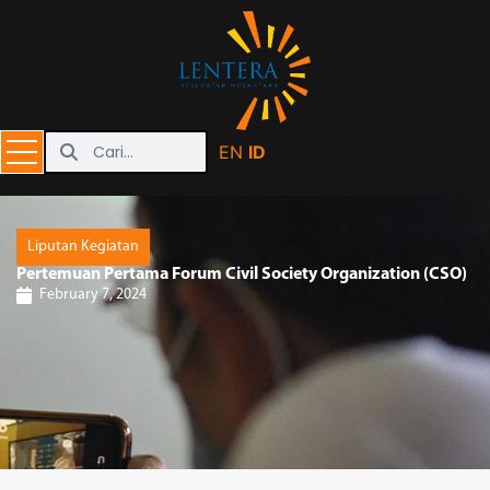
EN
ID
Liputan Kegiatan
Pertemuan Pertama Forum Civil Society Organization (CSO)
February 7, 2024