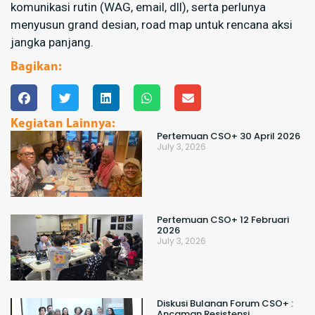
komunikasi rutin (WAG, email, dll), serta perlunya
menyusun grand desian, road map untuk rencana aksi
jangka panjang.
Bagikan:
Kegiatan Lainnya:
Pertemuan CSO+ 30 April 2026
July 3, 2026
Pertemuan CSO+ 12 Februari
2026
July 3, 2026
Diskusi Bulanan Forum CSO+ :
Ancaman Resistensi