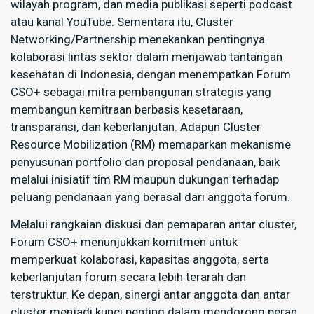
wilayah program, dan media publikasi seperti podcast
atau kanal YouTube. Sementara itu, Cluster
Networking/Partnership menekankan pentingnya
kolaborasi lintas sektor dalam menjawab tantangan
kesehatan di Indonesia, dengan menempatkan Forum
CSO+ sebagai mitra pembangunan strategis yang
membangun kemitraan berbasis kesetaraan,
transparansi, dan keberlanjutan. Adapun Cluster
Resource Mobilization (RM) memaparkan mekanisme
penyusunan portfolio dan proposal pendanaan, baik
melalui inisiatif tim RM maupun dukungan terhadap
peluang pendanaan yang berasal dari anggota forum.
Melalui rangkaian diskusi dan pemaparan antar cluster,
Forum CSO+ menunjukkan komitmen untuk
memperkuat kolaborasi, kapasitas anggota, serta
keberlanjutan forum secara lebih terarah dan
terstruktur. Ke depan, sinergi antar anggota dan antar
cluster menjadi kunci penting dalam mendorong peran