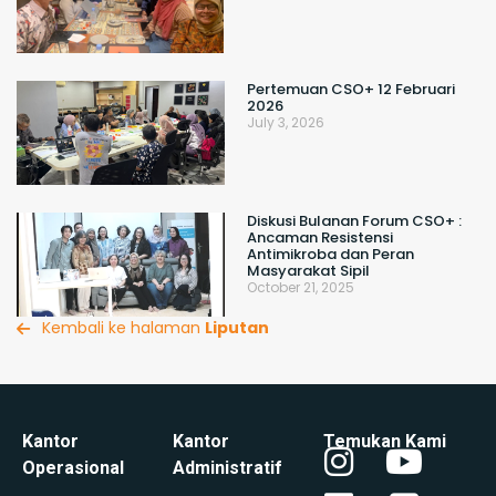
Pertemuan CSO+ 12 Februari
2026
July 3, 2026
Diskusi Bulanan Forum CSO+ :
Ancaman Resistensi
Antimikroba dan Peran
Masyarakat Sipil
October 21, 2025
Kembali ke halaman
Liputan
Kantor
Kantor
Temukan Kami
Operasional
Administratif