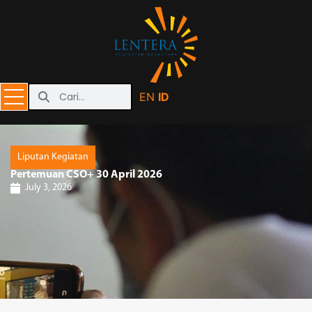
EN
ID
Liputan Kegiatan
Pertemuan CSO+ 30 April 2026
July 3, 2026