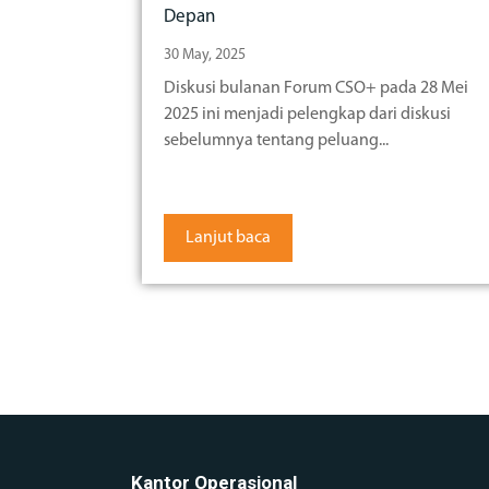
Depan
30 May, 2025
Diskusi bulanan Forum CSO+ pada 28 Mei
2025 ini menjadi pelengkap dari diskusi
sebelumnya tentang peluang...
Lanjut baca
Kantor Operasional