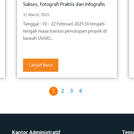
Sukses, Fotografi Praktis dan Infografis
31 March, 2025
Tanggal : 10 – 22 Februari 2025 Di tengah-
tengah masa transisi penutupan proyek di
bawah USAID...
Lanjut baca
1
2
3
4
Kantor Administratif
Temu