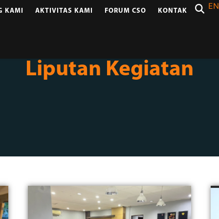
EN
G KAMI
AKTIVITAS KAMI
FORUM CSO
KONTAK
Liputan Kegiatan