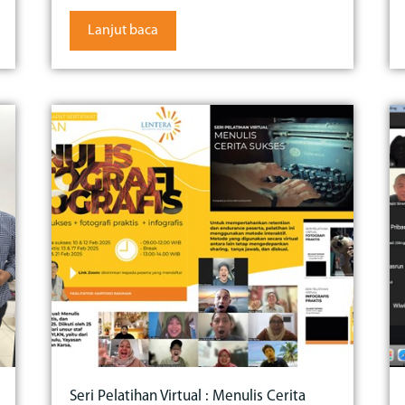
Lanjut baca
Seri Pelatihan Virtual : Menulis Cerita