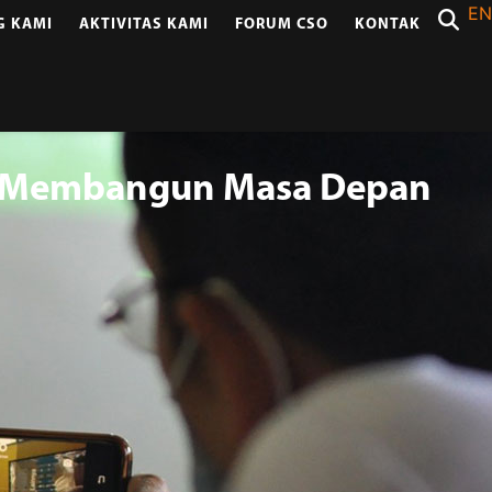
EN
G KAMI
AKTIVITAS KAMI
FORUM CSO
KONTAK
R Membangun Masa Depan