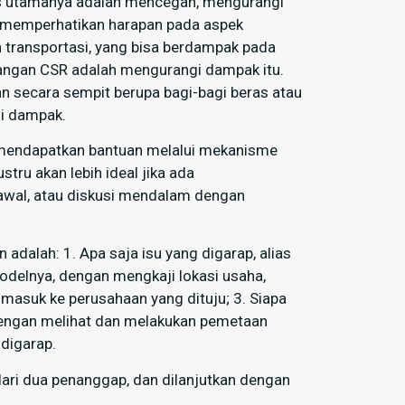
gas utamanya adalah mencegah, mengurangi
i, memperhatikan harapan pada aspek
n transportasi, yang bisa berdampak pada
cangan CSR adalah mengurangi dampak itu.
n secara sempit berupa bagi-bagi beras atau
si dampak.
mendapatkan bantuan melalui mekanisme
stru akan lebih ideal jika ada
n awal, atau diskusi mendalam dengan
adalah: 1. Apa saja isu yang digarap, alias
odelnya, dengan mengkaji lokasi usaha,
u masuk ke perusahaan yang dituju; 3. Siapa
dengan melihat dan melakukan pemetaan
digarap.
ari dua penanggap, dan dilanjutkan dengan