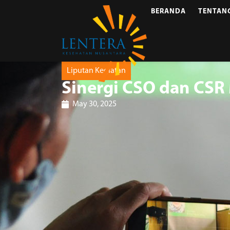
BERANDA
TENTAN
Liputan Kegiatan
Sinergi CSO dan CS
May 30, 2025