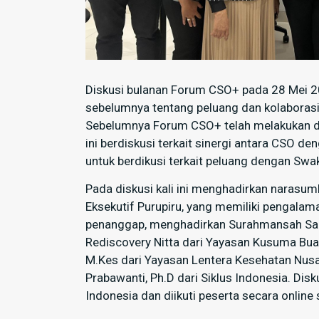
Diskusi bulanan Forum CSO+ pada 28 Mei 20
sebelumnya tentang peluang dan kolabora
Sebelumnya Forum CSO+ telah melakukan disk
ini berdiskusi terkait sinergi antara CSO 
untuk berdikusi terkait peluang dengan Swak
Pada diskusi kali ini menghadirkan naras
Eksekutif Purupiru, yang memiliki pengalam
penanggap, menghadirkan Surahmansah Sai
Rediscovery Nitta dari Yayasan Kusuma Buana.
M.Kes dari Yayasan Lentera Kesehatan Nusa
Prabawanti, Ph.D dari Siklus Indonesia. Disk
Indonesia dan diikuti peserta secara online