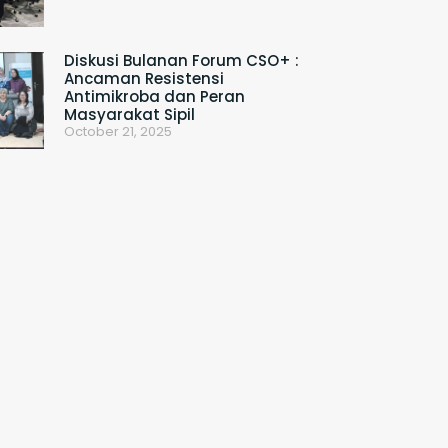
Diskusi Bulanan Forum CSO+ :
Ancaman Resistensi
Antimikroba dan Peran
Masyarakat Sipil
October 21, 2025