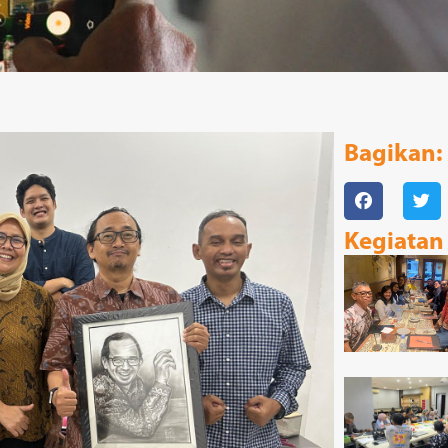
Bagikan:
Kegiatan