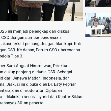
25 ini menjadi pelengkap dari diskusi
si CSO dengan sumber pendanaan.
usi terkait peluang dengan filantropi. Kali
dengan CSR. Ke depan, Forum CSO+ berencana
elola Tipe 3.
umber Sam August Himmawan, Direktur
an cukup panjang di dunia CSR. Sebagai
d dari Jenewa Madani Indonesia, dan
 Diskusi ini dibuka oleh Dr. Esty Febriani
ntara, dan dimoderatori Ciptasari
usi dilakukan secara hybrid dari Kantor Siklus
 sebanyak 30-an peserta.