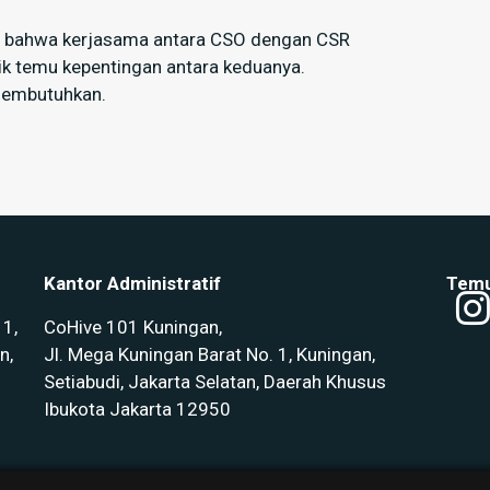
lah bahwa kerjasama antara CSO dengan CSR
ik temu kepentingan antara keduanya.
 membutuhkan.
Kantor Administratif
Temu
11,
CoHive 101 Kuningan,
n,
Jl. Mega Kuningan Barat No. 1, Kuningan,
Setiabudi, Jakarta Selatan, Daerah Khusus
Ibukota Jakarta 12950